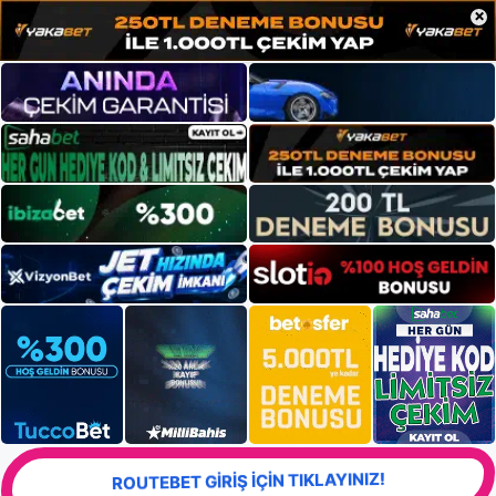
×
ROUTEBET GİRİŞ İÇİN TIKLAYINIZ!