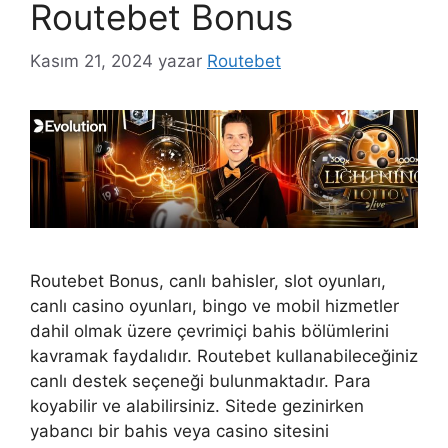
Routebet Bonus
Kasım 21, 2024
yazar
Routebet
Routebet Bonus, canlı bahisler, slot oyunları,
canlı casino oyunları, bingo ve mobil hizmetler
dahil olmak üzere çevrimiçi bahis bölümlerini
kavramak faydalıdır. Routebet kullanabileceğiniz
canlı destek seçeneği bulunmaktadır. Para
koyabilir ve alabilirsiniz. Sitede gezinirken
yabancı bir bahis veya casino sitesini