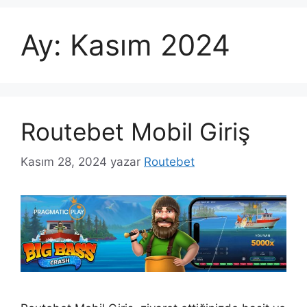
Ay:
Kasım 2024
Routebet Mobil Giriş
Kasım 28, 2024
yazar
Routebet