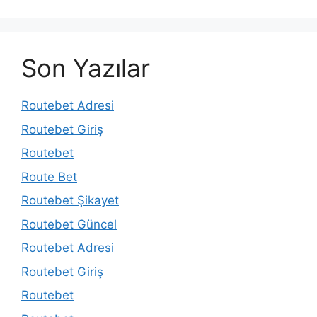
Son Yazılar
Routebet Adresi
Routebet Giriş
Routebet
Route Bet
Routebet Şikayet
Routebet Güncel
Routebet Adresi
Routebet Giriş
Routebet