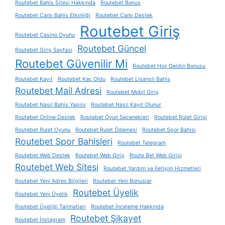
Routebet Bahis Sitesi Hakkında
Routebet Bonus
Routebet Canlı Bahis Etkinliği
Routebet Canlı Destek
Routebet Giriş
Routebet Casino Oyunu
Routebet Güncel
Routebet Giriş Sayfası
Routebet Güvenilir Mi
Routebet Hoş Geldin Bonusu
Routebet Kayıt
Routebet Kaç Oldu
Routebet Lisanslı Bahis
Routebet Mail Adresi
Routebet Mobil Giriş
Routebet Nasıl Bahis Yapılır
Routebet Nasıl Kayıt Olunur
Routebet Online Destek
Routebet Oyun Seçenekleri
Routebet Rulet Girişi
Routebet Rulet Oyunu
Routebet Rulet Ödemesi
Routebet Spor Bahisi
Routebet Spor Bahisleri
Routebet Telegram
Routebet Web Destek
Routebet Web Giriş
Route Bet Web Girişi
Routebet Web Sitesi
Routebet Yardım ve İletişim Hizmetleri
Routebet Yeni Adres Bilgileri
Routebet Yeni Bonuslar
Routebet Üyelik
Routebet Yeni Üyelik
Routebet Üyeliği Talimatları
Routebet İnceleme Hakkında
Routebet Şikayet
Routebet İnstagram