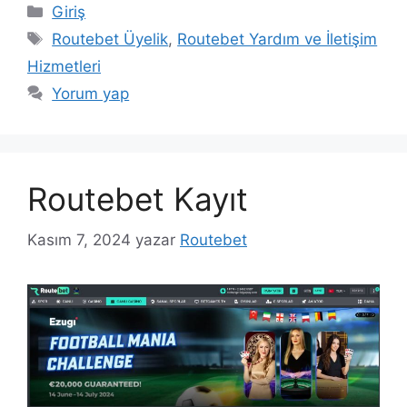
Kategoriler
Giriş
Etiketler
Routebet Üyelik
,
Routebet Yardım ve İletişim
Hizmetleri
Yorum yap
Routebet Kayıt
Kasım 7, 2024
yazar
Routebet