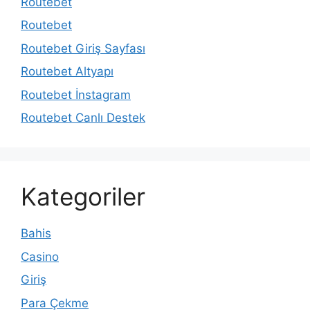
Routebet
Routebet
Routebet Giriş Sayfası
Routebet Altyapı
Routebet İnstagram
Routebet Canlı Destek
Kategoriler
Bahis
Casino
Giriş
Para Çekme