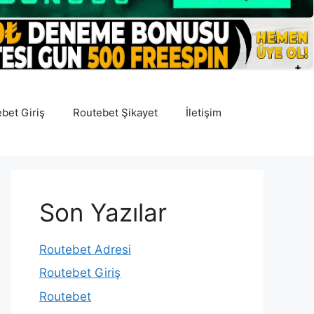
bet Giriş
Routebet Şikayet
İletişim
Son Yazılar
Routebet Adresi
Routebet Giriş
Routebet