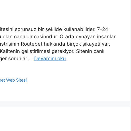
esini sorunsuz bir şekilde kullanabilirler. 7-24
 olan canlı bir casinodur. Orada oynayan insanlar
trisinin Routebet hakkında birçok şikayeti var.
Kalitenin geliştirilmesi gerekiyor. Sitenin canlı
ğer sorunlar …
Devamını oku
et Web Sitesi