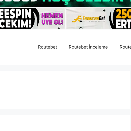
Routebet
Routebet İnceleme
Route