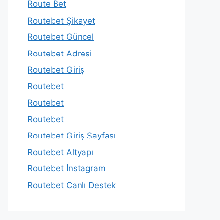
Route Bet
Routebet Şikayet
Routebet Güncel
Routebet Adresi
Routebet Giriş
Routebet
Routebet
Routebet
Routebet Giriş Sayfası
Routebet Altyapı
Routebet İnstagram
Routebet Canlı Destek