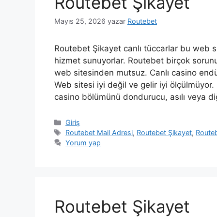
Routebet Şikayet
Mayıs 25, 2026
yazar
Routebet
Routebet Şikayet canlı tüccarlar bu web sit
hizmet sunuyorlar. Routebet birçok sorunu
web sitesinden mutsuz. Canlı casino endüs
Web sitesi iyi değil ve gelir iyi ölçülmüyor. 
casino bölümünü dondurucu, asılı veya di
Kategoriler
Giriş
Etiketler
Routebet Mail Adresi
,
Routebet Şikayet
,
Routeb
Yorum yap
Routebet Şikayet