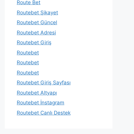
Route Bet
Routebet Şikayet
Routebet Güncel
Routebet Adresi
Routebet Giriş
Routebet
Routebet
Routebet
Routebet Giriş Sayfası
Routebet Altyapı
Routebet İnstagram
Routebet Canlı Destek