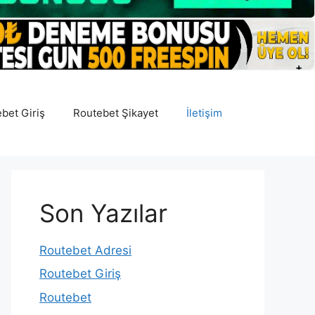
bet Giriş
Routebet Şikayet
İletişim
Son Yazılar
Routebet Adresi
Routebet Giriş
Routebet