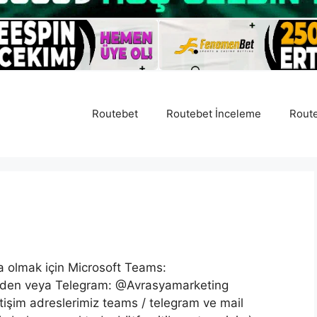
Routebet
Routebet İnceleme
Route
 olmak için Microsoft Teams:
den veya Telegram: @Avrasyamarketing
letişim adreslerimiz teams / telegram ve mail