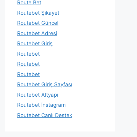
Route Bet
Routebet Şikayet
Routebet Güncel
Routebet Adresi
Routebet Giriş
Routebet
Routebet
Routebet
Routebet Giriş Sayfası
Routebet Altyapı
Routebet İnstagram
Routebet Canlı Destek