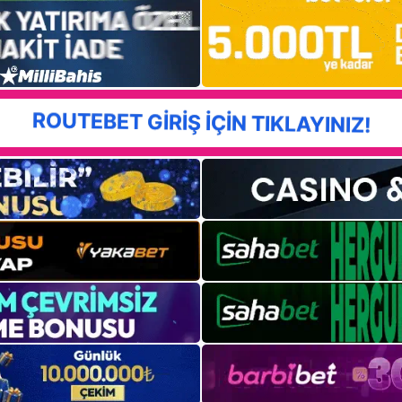
ROUTEBET GİRİŞ İÇİN TIKLAYINIZ!