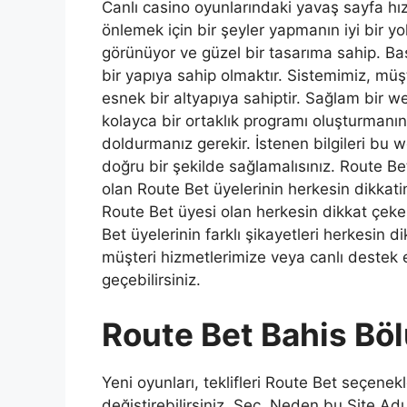
Canlı casino oyunlarındaki yavaş sayfa hız
önlemek için bir şeyler yapmanın iyi bir yol
görünüyor ve güzel bir tasarıma sahip. Başa
bir yapıya sahip olmaktır. Sistemimiz, müşte
esnek bir altyapıya sahiptir. Sağlam bir w
kolayca bir ortaklık programı oluşturmanın
doldurmanız gerekir. İstenen bilgileri bu w
doğru bir şekilde sağlamalısınız. Route Bet
olan Route Bet üyelerinin herkesin dikkatini
Route Bet üyesi olan herkesin dikkat çeken 
Bet üyelerinin farklı şikayetleri herkesin d
müşteri hizmetlerimize veya canlı destek 
geçebilirsiniz.
Route Bet Bahis Bö
Yeni oyunları, teklifleri Route Bet seçenekl
değiştirebilirsiniz. Seç. Neden bu Site Ad