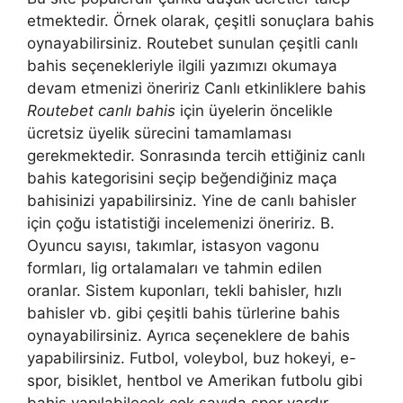
etmektedir. Örnek olarak, çeşitli sonuçlara bahis
oynayabilirsiniz. Routebet sunulan çeşitli canlı
bahis seçenekleriyle ilgili yazımızı okumaya
devam etmenizi öneririz Canlı etkinliklere bahis
Routebet canlı bahis
için üyelerin öncelikle
ücretsiz üyelik sürecini tamamlaması
gerekmektedir. Sonrasında tercih ettiğiniz canlı
bahis kategorisini seçip beğendiğiniz maça
bahisinizi yapabilirsiniz. Yine de canlı bahisler
için çoğu istatistiği incelemenizi öneririz. B.
Oyuncu sayısı, takımlar, istasyon vagonu
formları, lig ortalamaları ve tahmin edilen
oranlar. Sistem kuponları, tekli bahisler, hızlı
bahisler vb. gibi çeşitli bahis türlerine bahis
oynayabilirsiniz. Ayrıca seçeneklere de bahis
yapabilirsiniz. Futbol, voleybol, buz hokeyi, e-
spor, bisiklet, hentbol ve Amerikan futbolu gibi
bahis yapılabilecek çok sayıda spor vardır.