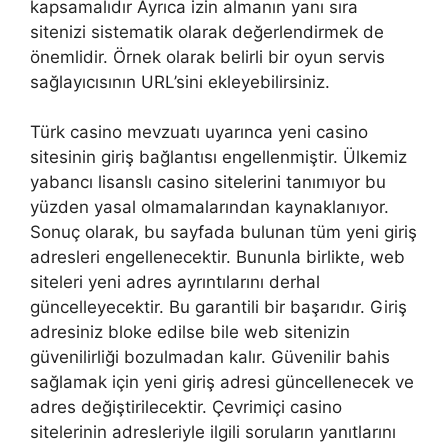
kapsamalıdır Ayrıca izin almanın yanı sıra
sitenizi sistematik olarak değerlendirmek de
önemlidir. Örnek olarak belirli bir oyun servis
sağlayıcısının URL’sini ekleyebilirsiniz.
Türk casino mevzuatı uyarınca yeni casino
sitesinin giriş bağlantısı engellenmiştir. Ülkemiz
yabancı lisanslı casino sitelerini tanımıyor bu
yüzden yasal olmamalarından kaynaklanıyor.
Sonuç olarak, bu sayfada bulunan tüm yeni giriş
adresleri engellenecektir. Bununla birlikte, web
siteleri yeni adres ayrıntılarını derhal
güncelleyecektir. Bu garantili bir başarıdır. Giriş
adresiniz bloke edilse bile web sitenizin
güvenilirliği bozulmadan kalır. Güvenilir bahis
sağlamak için yeni giriş adresi güncellenecek ve
adres değiştirilecektir. Çevrimiçi casino
sitelerinin adresleriyle ilgili soruların yanıtlarını