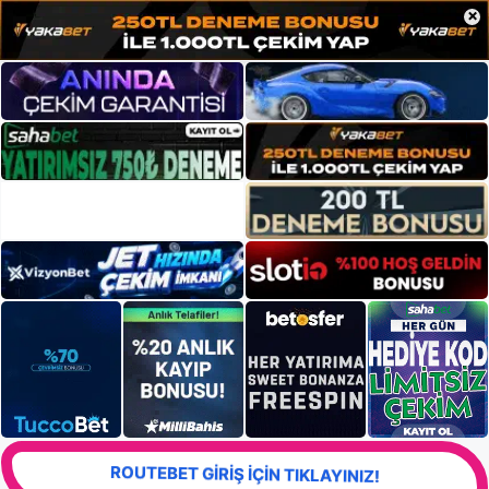
×
ROUTEBET GİRİŞ İÇİN TIKLAYINIZ!