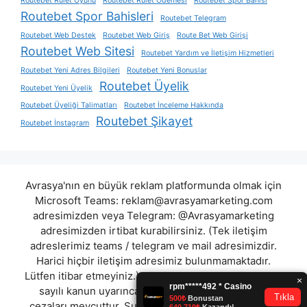
Routebet Rulet Oyunu
Routebet Rulet Ödemesi
Routebet Spor Bahisi
Routebet Spor Bahisleri
Routebet Telegram
Routebet Web Destek
Routebet Web Giriş
Route Bet Web Girişi
Routebet Web Sitesi
Routebet Yardım ve İletişim Hizmetleri
Routebet Yeni Adres Bilgileri
Routebet Yeni Bonuslar
Routebet Üyelik
Routebet Yeni Üyelik
Routebet Üyeliği Talimatları
Routebet İnceleme Hakkında
Routebet Şikayet
Routebet İnstagram
Avrasya'nın en büyük reklam platformunda olmak için
Microsoft Teams:
reklam@avrasyamarketing.com
adresimizden veya Telegram: @Avrasyamarketing
adresimizden irtibat kurabilirsiniz. (Tek iletişim
adreslerimiz teams / telegram ve mail adresimizdir.
Harici hiçbir iletişim adresimiz bulunmamaktadır.
Lütfen itibar etmeyiniz.) Türkiye yasalarına göre 7258
sayılı kanun uyarınca yasa dışı bahis oynamanın
cezaları mevcuttur. Şu an bulunduğunuz site hiç bir