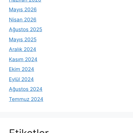
Mayıs 2026
Nisan 2026
Ağustos 2025
Mayıs 2025
Aralık 2024
Kasım 2024
Ekim 2024
Eylül 2024
Ağustos 2024
Temmuz 2024
Etiketler