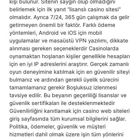
kişi bulunur. Sitenin saygın olup olmadığını
belirlemek için ilk yanıt “lisanslı casino sitesi”
olmalıdır. Ayrıca 7/24, 365 gün çalışmak da gelir
getirmeyen önemli bir faktör. Farklı ödeme
yöntemleri, Android ve iOS için mobil
uygulamalar ve masaüstü VPN yazılımı, dikkate
alınması gereken seçeneklerdir Casinolarda
oynamaktan hoşlanan kişiler genellikle hesapları
için en iyi IP adreslerini araştırır. Gerçek zamanlı
oyun deneyimine katılmak için en güvenilir siteyi
bulmanız ve ardından gerekli üyelik sürecini
tamamlamanız gerekir Boşluksuz izlenmesi
tavsiye edilir. Bu beyanın geçerliliği lisanslar ve
güvenlik sertifikaları ile desteklenmektedir
Güvenilirliğini kanıtlamak için casino web siteleri
giriş sayfasında tüm kurumsal bilgilerini sağlar.
Politika, ödemeler, güvenlik ve müşteri
hizmetleri dahil olmak üzere işin tüm yönlerini